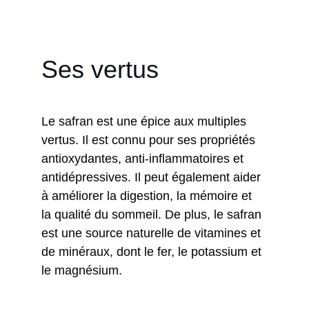
nombreuses régions du monde, dont 
l'Iran, l'Espagne, la Grèce et l'Inde.
Ses vertus
Le safran est une épice aux multiples 
vertus. Il est connu pour ses propriétés 
antioxydantes, anti-inflammatoires et 
antidépressives. Il peut également aider 
à améliorer la digestion, la mémoire et 
la qualité du sommeil. De plus, le safran 
est une source naturelle de vitamines et 
de minéraux, dont le fer, le potassium et 
le magnésium.