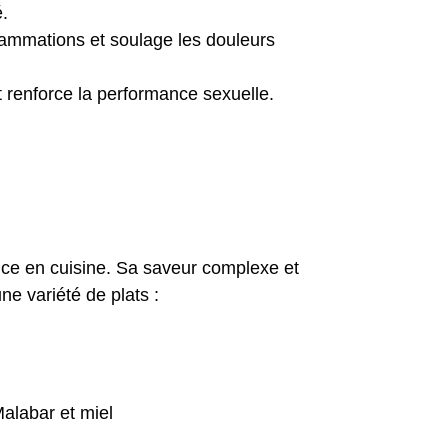
é.
flammations et soulage les douleurs 
et renforce la performance sexuelle.
nce en cuisine. Sa saveur complexe et 
e variété de plats :
alabar et miel