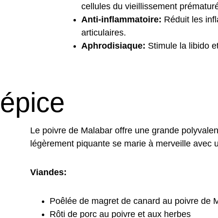
cellules du vieillissement prématur
Anti-inflammatoire:
 Réduit les in
articulaires.
Aphrodisiaque:
 Stimule la libido 
 épice
Le poivre de Malabar offre une grande polyvale
légèrement piquante se marie à merveille avec un
Viandes:
Poêlée de magret de canard au poivre de M
Rôti de porc au poivre et aux herbes