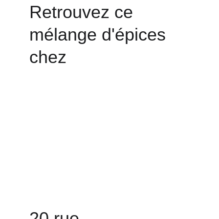
Retrouvez ce 
mélange d'épices 
chez 
20 rue 