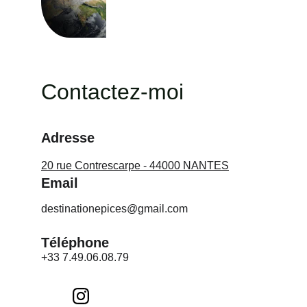
empreinte carbone et 
favoriser le développement 
national.
Contactez-moi
Adresse
20 rue Contrescarpe - 44000 NANTES
Email
destinationepices@gmail.com
Téléphone
+33 7.49.06.08.79