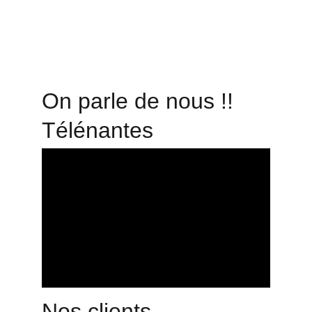
Laissez moi vous accompagner dans ce voyage 
gustatif en me rejoignant dans ma boutique à 
Nantes, Destination Épices!!
On parle de nous !!
Télénantes
Nos clients