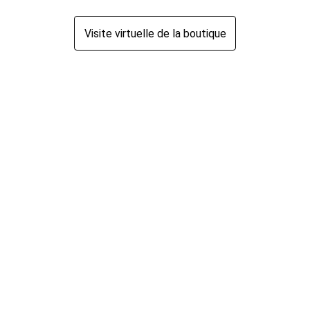
Visite virtuelle de la boutique
Bienvenue à
Destination 
Épices