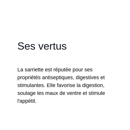
de nombreuses régions du monde et est 
un incontournable de la cuisine 
méditerranéenne.
Ses vertus
La sarriette est réputée pour ses 
propriétés antiseptiques, digestives et 
stimulantes. Elle favorise la digestion, 
soulage les maux de ventre et stimule 
l'appétit.