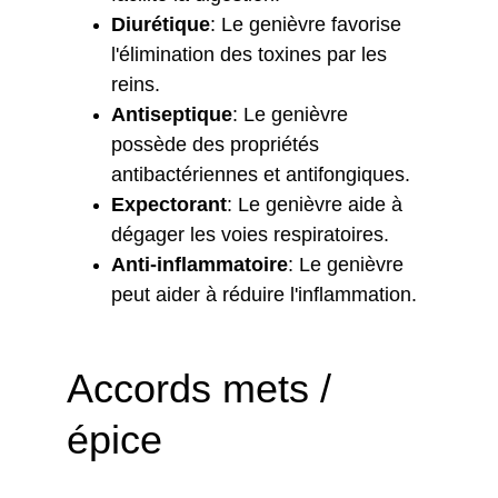
Diurétique
: Le genièvre favorise 
l'élimination des toxines par les 
reins.
Antiseptique
: Le genièvre 
possède des propriétés 
antibactériennes et antifongiques.
Expectorant
: Le genièvre aide à 
dégager les voies respiratoires.
Anti-inflammatoire
: Le genièvre 
peut aider à réduire l'inflammation.
Accords mets / 
épice