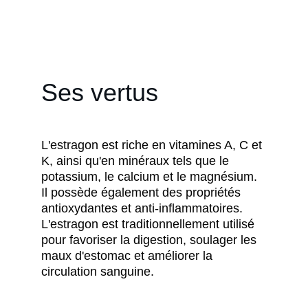
France au XVIe siècle, où il est devenu 
un ingrédient essentiel de la sauce 
béarnaise.
Ses vertus
L'estragon est riche en vitamines A, C et 
K, ainsi qu'en minéraux tels que le 
potassium, le calcium et le magnésium. 
Il possède également des propriétés 
antioxydantes et anti-inflammatoires. 
L'estragon est traditionnellement utilisé 
pour favoriser la digestion, soulager les 
maux d'estomac et améliorer la 
circulation sanguine.