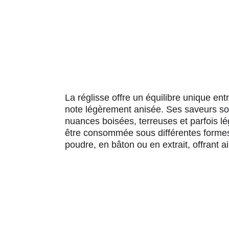
La réglisse offre un équilibre unique e
note légèrement anisée. Ses saveurs son
nuances boisées, terreuses et parfois l
être consommée sous différentes formes 
poudre, en bâton ou en extrait, offrant a