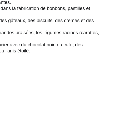
antes.
 dans la fabrication de bonbons, pastilles et 
 des gâteaux, des biscuits, des crèmes et des 
viandes braisées, les légumes racines (carottes, 
cier avec du chocolat noir, du café, des 
 l'anis étoilé.