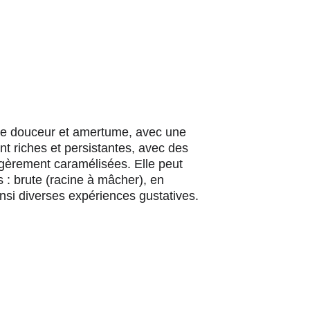
ntre douceur et amertume, avec une 
t riches et persistantes, avec des 
égèrement caramélisées. Elle peut 
: brute (racine à mâcher), en 
insi diverses expériences gustatives.