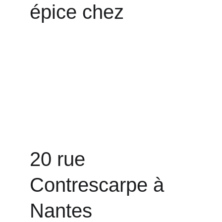
épice chez 
20 rue 
Contrescarpe à 
Nantes