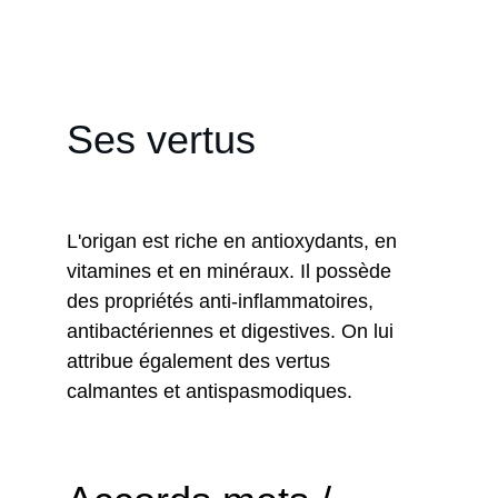
ensuite gagné le reste du monde, 
devenant une épice populaire dans de 
nombreuses cuisines.
Ses vertus
L'origan est riche en antioxydants, en 
vitamines et en minéraux. Il possède 
des propriétés anti-inflammatoires, 
antibactériennes et digestives. On lui 
attribue également des vertus 
calmantes et antispasmodiques.